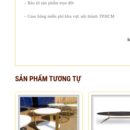
– Bảo trì sản phẩm trọn đời
– Giao hàng miễn phí khu vực nội thành TP.HCM
M
SẢN PHẨM TƯƠNG TỰ