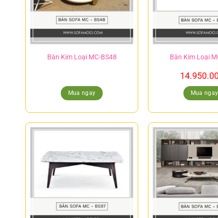
Bàn Kim Loại MC-BS48
Bàn Kim Loại 
14.950.0
Mua ngay
Mua nga