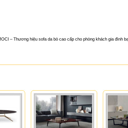
OCI – Thương hiệu sofa da bò cao cấp cho phòng khách gia đình b