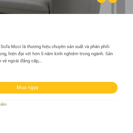
ofa Moci là thương hiệu chuyên sản xuất và phân phối
ọng, hiện đại với hơn 5 năm kinh nghiệm trong ngành. Sản
 vẻ ngoài đẳng cấp,…
Mua ngay
Phẩm