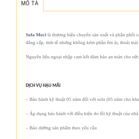
MÔ TẢ
Sofa Moci
là thương hiệu chuyên sản xuất và phân phối c
đẳng cấp, tinh tế nhưng không kém phần êm ái, thoải mái 
Nguyên liệu ngoại nhập cam kết đảm bảo an toàn cho sứ
DỊCH VỤ HẬU MÃI
– Bảo hành kỹ thuật 05 năm đối với sofa (05 năm cho khu
– Áp dụng bảo hành với điều kiện do lỗi kỹ thuật của nhà
– Bảo dưỡng sản phẩm theo yêu cầu