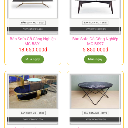
Bàn Sofa Gỗ Công Nghiệp
Bàn Sofa Gỗ Công Nghiệp
MC-BS91
MC-BS97
13.650.000
₫
5.850.000
₫
Mua ngay
Mua ngay