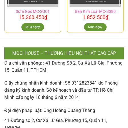
Sofa Góc MC-SG01
Bàn Kim Loại MC-BS80
15.360.450
₫
1.852.500
₫
Mua ngay
Mua ngay
MOCI HOUSE – THƯƠNG HIỆU NỘI THẤT CAO CẤP
Địa chỉ văn phòng: : 41 Đường Số 2, Cư Xá Lữ Gia, Phường
15, Quận 11, TPHCM
Giấy chứng nhận kinh doanh: Số 0312823841 do Phòng
đăng ký kinh doanh, Sở kế hoạch và đầu tư TP. Hồ Chí
Minh cấp ngày 18 tháng 6 năm 2014
Đại diện pháp luật: Ông Hoàng Quang Thắng
41 Đường số 2, Cư Xá Lữ Gia, Phường 15, Quận 11,
TPHCM