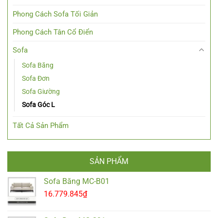
Phong Cách Sofa Tối Giản
Phong Cách Tân Cổ Điển
Sofa
Sofa Băng
Sofa Đơn
Sofa Giường
Sofa Góc L
Tất Cả Sản Phẩm
SẢN PHẨM
Sofa Băng MC-B01
16.779.845
₫