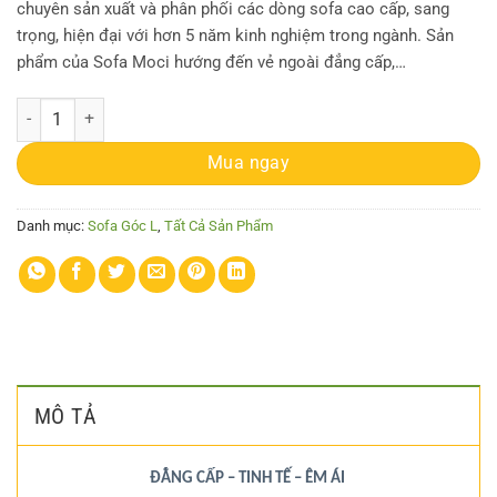
chuyên sản xuất và phân phối các dòng sofa cao cấp, sang
trọng, hiện đại với hơn 5 năm kinh nghiệm trong ngành. Sản
phẩm của Sofa Moci hướng đến vẻ ngoài đẳng cấp,…
Sofa Góc MC-SG71 số lượng
Mua ngay
Danh mục:
Sofa Góc L
,
Tất Cả Sản Phẩm
MÔ TẢ
ĐẲNG CẤP – TINH TẾ – ÊM ÁI