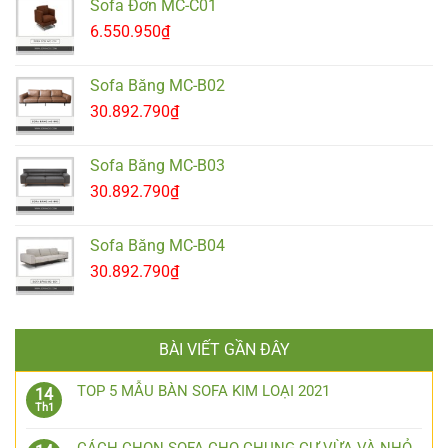
Sofa Đơn MC-C01
6.550.950
₫
Sofa Băng MC-B02
30.892.790
₫
Sofa Băng MC-B03
30.892.790
₫
Sofa Băng MC-B04
30.892.790
₫
BÀI VIẾT GẦN ĐÂY
TOP 5 MẪU BÀN SOFA KIM LOẠI 2021
14
Th1