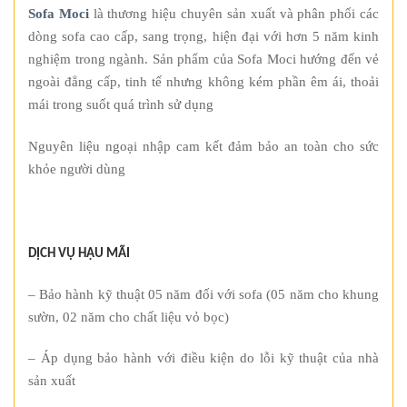
Sofa Moci
là thương hiệu chuyên sản xuất và phân phối các
dòng sofa cao cấp, sang trọng, hiện đại với hơn 5 năm kinh
nghiệm trong ngành. Sản phẩm của Sofa Moci hướng đến vẻ
ngoài đẳng cấp, tinh tế nhưng không kém phần êm ái, thoải
mái trong suốt quá trình sử dụng
Nguyên liệu ngoại nhập cam kết đảm bảo an toàn cho sức
khỏe người dùng
DỊCH VỤ HẬU MÃI
– Bảo hành kỹ thuật 05 năm đối với sofa (05 năm cho khung
sườn, 02 năm cho chất liệu vỏ bọc)
– Áp dụng bảo hành với điều kiện do lỗi kỹ thuật của nhà
sản xuất