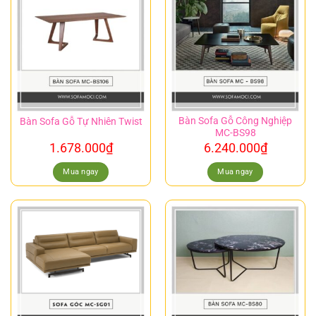
Bàn Sofa Gỗ Công Nghiệp
Bàn Sofa Gỗ Tự Nhiên Twist
MC-BS98
1.678.000
₫
6.240.000
₫
Mua ngay
Mua ngay