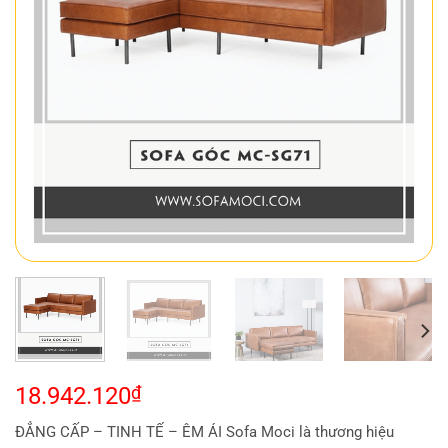
18.942.120
₫
ĐẲNG CẤP – TINH TẾ – ÊM ÁI Sofa Moci là thương hiệu