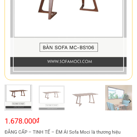
1.678.000
₫
ĐẲNG CẤP – TINH TẾ – ÊM ÁI Sofa Moci là thương hiệu