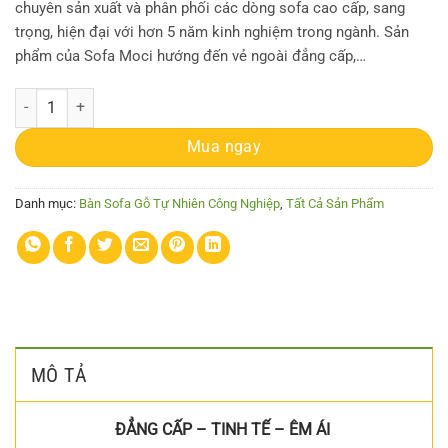
chuyên sản xuất và phân phối các dòng sofa cao cấp, sang
trọng, hiện đại với hơn 5 năm kinh nghiệm trong ngành. Sản
phẩm của Sofa Moci hướng đến vẻ ngoài đẳng cấp,…
Bàn Sofa Gỗ Tự Nhiên Twist số lượng
Mua ngay
Danh mục:
Bàn Sofa Gỗ Tự Nhiên Công Nghiệp
,
Tất Cả Sản Phẩm
MÔ TẢ
ĐẲNG CẤP – TINH TẾ – ÊM ÁI