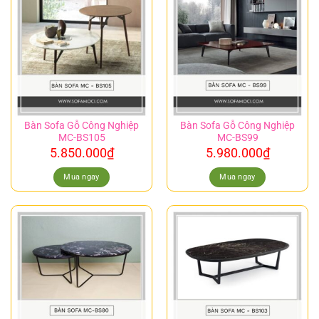
Bàn Sofa Gỗ Công Nghiệp
Bàn Sofa Gỗ Công Nghiệp
MC-BS105
MC-BS99
5.850.000
₫
5.980.000
₫
Mua ngay
Mua ngay