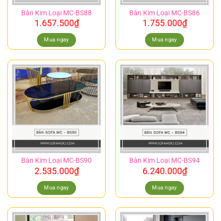
Bàn Kim Loại MC-BS88
Bàn Kim Loại MC-BS86
1.657.500
₫
1.755.000
₫
Mua ngay
Mua ngay
Bàn Kim Loại MC-BS90
Bàn Kim Loại MC-BS94
2.535.000
₫
6.240.000
₫
Mua ngay
Mua ngay