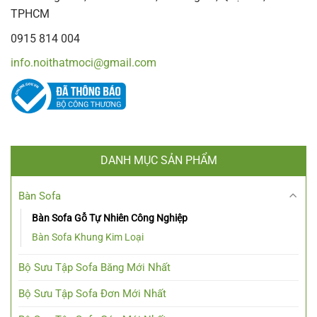
TPHCM
0915 814 004
info.noithatmoci@gmail.com
DANH MỤC SẢN PHẨM
Bàn Sofa
Bàn Sofa Gỗ Tự Nhiên Công Nghiệp
Bàn Sofa Khung Kim Loại
Bộ Sưu Tập Sofa Băng Mới Nhất
Bộ Sưu Tập Sofa Đơn Mới Nhất