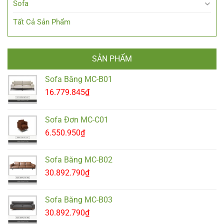
Sofa
Tất Cả Sản Phẩm
SẢN PHẨM
Sofa Băng MC-B01
16.779.845
₫
Sofa Đơn MC-C01
6.550.950
₫
Sofa Băng MC-B02
30.892.790
₫
Sofa Băng MC-B03
30.892.790
₫