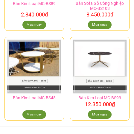
Bàn Sofa Gỗ Công Nghiệp
Bàn Kim Loại MC-BS89
MC-BS103
2.340.000
₫
8.450.000
₫
Mua ngay
Mua ngay
Bàn Kim Loại MC-BS48
Bàn Kim Loại MC-BS93
12.350.000
₫
Mua ngay
Mua ngay