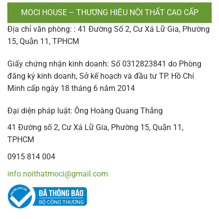
MOCI HOUSE – THƯƠNG HIỆU NỘI THẤT CAO CẤP
Địa chỉ văn phòng: : 41 Đường Số 2, Cư Xá Lữ Gia, Phường
15, Quận 11, TPHCM
Giấy chứng nhận kinh doanh: Số 0312823841 do Phòng
đăng ký kinh doanh, Sở kế hoạch và đầu tư TP. Hồ Chí
Minh cấp ngày 18 tháng 6 năm 2014
Đại diện pháp luật: Ông Hoàng Quang Thắng
41 Đường số 2, Cư Xá Lữ Gia, Phường 15, Quận 11,
TPHCM
0915 814 004
info.noithatmoci@gmail.com