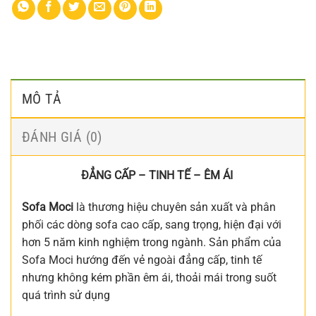
MÔ TẢ
ĐÁNH GIÁ (0)
ĐẲNG CẤP – TINH TẾ – ÊM ÁI
Sofa Moci
là thương hiệu chuyên sản xuất và phân
phối các dòng sofa cao cấp, sang trọng, hiện đại với
hơn 5 năm kinh nghiệm trong ngành. Sản phẩm của
Sofa Moci hướng đến vẻ ngoài đẳng cấp, tinh tế
nhưng không kém phần êm ái, thoải mái trong suốt
quá trình sử dụng