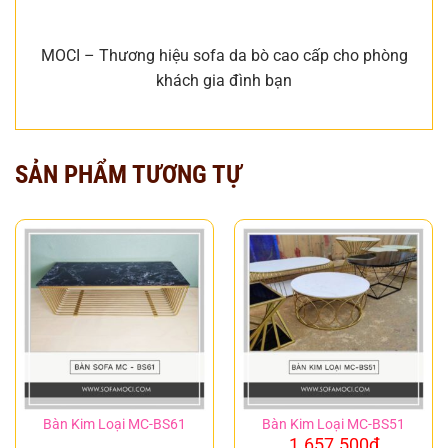
MOCI – Thương hiệu sofa da bò cao cấp cho phòng
khách gia đình bạn
SẢN PHẨM TƯƠNG TỰ
Bàn Kim Loại MC-BS61
Bàn Kim Loại MC-BS51
1.657.500
₫