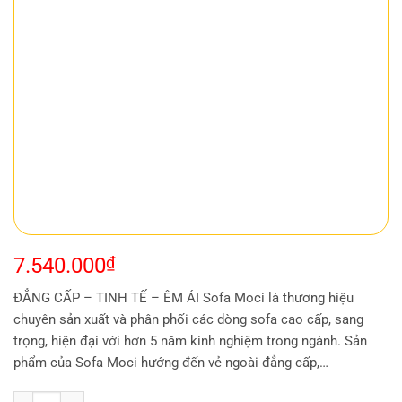
7.540.000
₫
ĐẲNG CẤP – TINH TẾ – ÊM ÁI Sofa Moci là thương hiệu
chuyên sản xuất và phân phối các dòng sofa cao cấp, sang
trọng, hiện đại với hơn 5 năm kinh nghiệm trong ngành. Sản
phẩm của Sofa Moci hướng đến vẻ ngoài đẳng cấp,…
Bàn Sofa Gỗ Công Nghiệp MC-BS51 số lượng