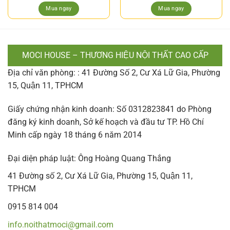
Mua ngay
Mua ngay
MOCI HOUSE – THƯƠNG HIỆU NỘI THẤT CAO CẤP
Địa chỉ văn phòng: : 41 Đường Số 2, Cư Xá Lữ Gia, Phường
15, Quận 11, TPHCM
Giấy chứng nhận kinh doanh: Số 0312823841 do Phòng
đăng ký kinh doanh, Sở kế hoạch và đầu tư TP. Hồ Chí
Minh cấp ngày 18 tháng 6 năm 2014
Đại diện pháp luật: Ông Hoàng Quang Thắng
41 Đường số 2, Cư Xá Lữ Gia, Phường 15, Quận 11,
TPHCM
0915 814 004
info.noithatmoci@gmail.com