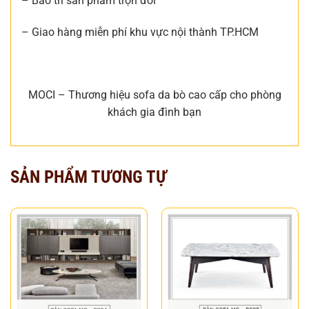
– Bảo trì sản phẩm trọn đời
– Giao hàng miễn phí khu vực nội thành TP.HCM
MOCI – Thương hiệu sofa da bò cao cấp cho phòng
khách gia đình bạn
SẢN PHẨM TƯƠNG TỰ