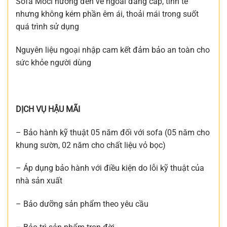
Sofa Moci hướng đến vẻ ngoài đẳng cấp, tinh tế
nhưng không kém phần êm ái, thoải mái trong suốt
quá trình sử dụng
Nguyên liệu ngoại nhập cam kết đảm bảo an toàn cho
sức khỏe người dùng
DỊCH VỤ HẬU MÃI
– Bảo hành kỹ thuật 05 năm đối với sofa (05 năm cho
khung sườn, 02 năm cho chất liệu vỏ bọc)
– Áp dụng bảo hành với điều kiện do lỗi kỹ thuật của
nhà sản xuất
– Bảo dưỡng sản phẩm theo yêu cầu