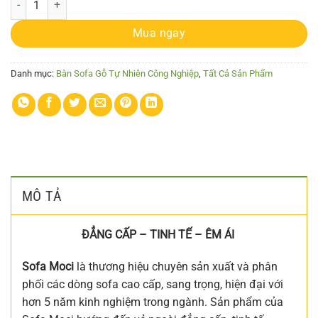
Mua ngay
Danh mục:
Bàn Sofa Gỗ Tự Nhiên Công Nghiệp
,
Tất Cả Sản Phẩm
MÔ TẢ
ĐẲNG CẤP – TINH TẾ – ÊM ÁI
Sofa Moci
là thương hiệu chuyên sản xuất và phân
phối các dòng sofa cao cấp, sang trọng, hiện đại với
hơn 5 năm kinh nghiệm trong ngành. Sản phẩm của