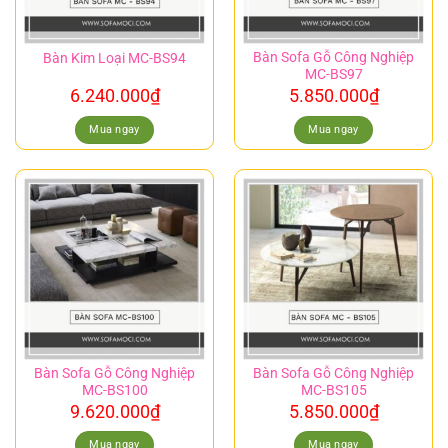
Bàn Sofa Gỗ Công Nghiệp
Bàn Kim Loại MC-BS94
MC-BS97
6.240.000
₫
5.850.000
₫
Mua ngay
Mua ngay
Bàn Sofa Gỗ Công Nghiệp
Bàn Sofa Gỗ Công Nghiệp
MC-BS100
MC-BS105
9.620.000
₫
5.850.000
₫
Mua ngay
Mua ngay