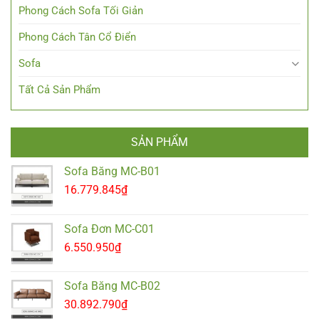
Phong Cách Sofa Tối Giản
Phong Cách Tân Cổ Điển
Sofa
Tất Cả Sản Phẩm
SẢN PHẨM
Sofa Băng MC-B01
16.779.845
₫
Sofa Đơn MC-C01
6.550.950
₫
Sofa Băng MC-B02
30.892.790
₫