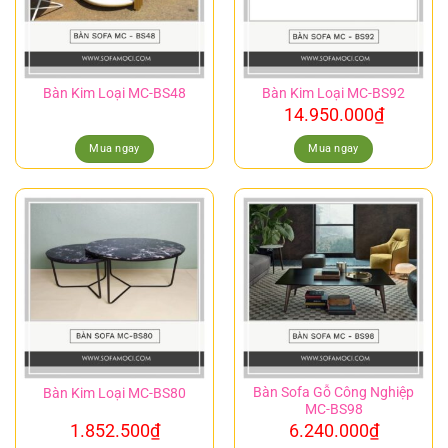
Bàn Kim Loại MC-BS48
Bàn Kim Loại MC-BS92
14.950.000
₫
Mua ngay
Mua ngay
Bàn Sofa Gỗ Công Nghiệp
Bàn Kim Loại MC-BS80
MC-BS98
1.852.500
₫
6.240.000
₫