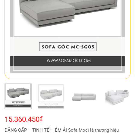
15.360.450
₫
ĐẲNG CẤP – TINH TẾ – ÊM ÁI Sofa Moci là thương hiệu