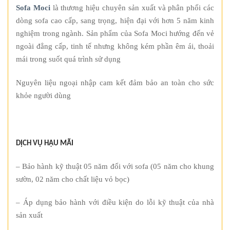
Sofa Moci
là thương hiệu chuyên sản xuất và phân phối các
dòng sofa cao cấp, sang trọng, hiện đại với hơn 5 năm kinh
nghiệm trong ngành. Sản phẩm của Sofa Moci hướng đến vẻ
ngoài đẳng cấp, tinh tế nhưng không kém phần êm ái, thoải
mái trong suốt quá trình sử dụng
Nguyên liệu ngoại nhập cam kết đảm bảo an toàn cho sức
khỏe người dùng
DỊCH VỤ HẬU MÃI
– Bảo hành kỹ thuật 05 năm đối với sofa (05 năm cho khung
sườn, 02 năm cho chất liệu vỏ bọc)
– Áp dụng bảo hành với điều kiện do lỗi kỹ thuật của nhà
sản xuất