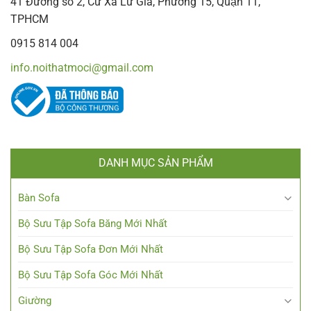
41 Đường số 2, Cư Xá Lữ Gia, Phường 15, Quận 11,
TPHCM
0915 814 004
info.noithatmoci@gmail.com
DANH MỤC SẢN PHẨM
Bàn Sofa
Bộ Sưu Tập Sofa Băng Mới Nhất
Bộ Sưu Tập Sofa Đơn Mới Nhất
Bộ Sưu Tập Sofa Góc Mới Nhất
Giường