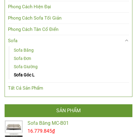
Phong Cách Hiện Đại
Phong Cách Sofa Tối Giản
Phong Cách Tân Cổ Điển
Sofa
Sofa Băng
Sofa Đơn
Sofa Giường
Sofa Góc L
Tất Cả Sản Phẩm
SẢN PHẨM
Sofa Băng MC-B01
16.779.845
₫