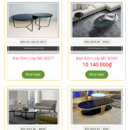
Bàn Kim Loại MC-BS77
Bàn Kim Loại MC-BS95
10.140.000
₫
Mua ngay
Mua ngay