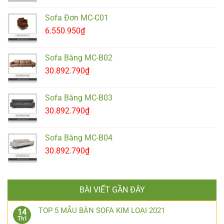
Sofa Đơn MC-C01
6.550.950
₫
Sofa Băng MC-B02
30.892.790
₫
Sofa Băng MC-B03
30.892.790
₫
Sofa Băng MC-B04
30.892.790
₫
BÀI VIẾT GẦN ĐÂY
TOP 5 MẪU BÀN SOFA KIM LOẠI 2021
14
Th1