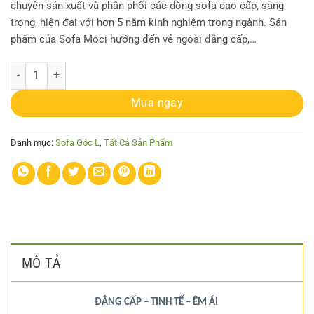
chuyên sản xuất và phân phối các dòng sofa cao cấp, sang
trọng, hiện đại với hơn 5 năm kinh nghiệm trong ngành. Sản
phẩm của Sofa Moci hướng đến vẻ ngoài đẳng cấp,…
Sofa Góc MC-SG05 số lượng
Mua ngay
Danh mục:
Sofa Góc L
,
Tất Cả Sản Phẩm
MÔ TẢ
ĐẲNG CẤP – TINH TẾ – ÊM ÁI