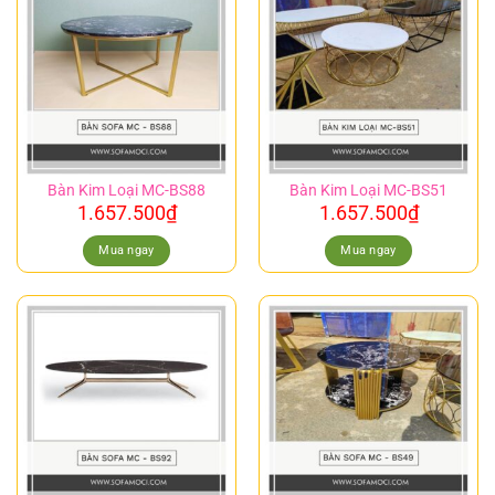
Bàn Kim Loại MC-BS88
Bàn Kim Loại MC-BS51
1.657.500
₫
1.657.500
₫
Mua ngay
Mua ngay