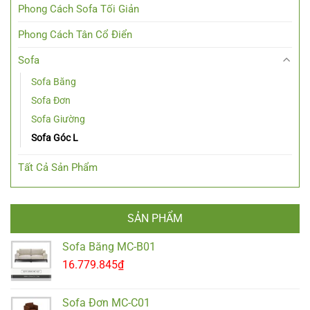
Phong Cách Sofa Tối Giản
Phong Cách Tân Cổ Điển
Sofa
Sofa Băng
Sofa Đơn
Sofa Giường
Sofa Góc L
Tất Cả Sản Phẩm
SẢN PHẨM
Sofa Băng MC-B01
16.779.845
₫
Sofa Đơn MC-C01