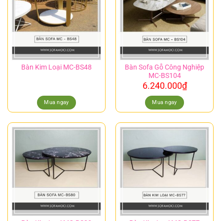
Bàn Sofa Gỗ Công Nghiệp
Bàn Kim Loại MC-BS48
MC-BS104
6.240.000
₫
Mua ngay
Mua ngay