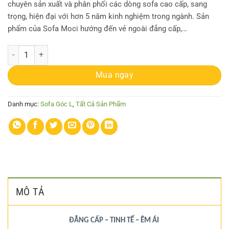
chuyên sản xuất và phân phối các dòng sofa cao cấp, sang
trọng, hiện đại với hơn 5 năm kinh nghiệm trong ngành. Sản
phẩm của Sofa Moci hướng đến vẻ ngoài đẳng cấp,…
Sofa Góc MC-SG04 số lượng
Mua ngay
Danh mục:
Sofa Góc L
,
Tất Cả Sản Phẩm
MÔ TẢ
ĐẲNG CẤP – TINH TẾ – ÊM ÁI