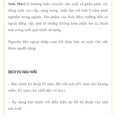
Sofa Moci
là thương hiệu chuyên sản xuất và phân phối các
dòng sofa cao cấp, sang trọng, hiện đại với hơn 5 năm kinh
nghiệm trong ngành. Sản phẩm của Sofa Moci hướng đến vẻ
ngoài đẳng cấp, tinh tế nhưng không kém phần êm ái, thoải
mái trong suốt quá trình sử dụng
Nguyên liệu ngoại nhập cam kết đảm bảo an toàn cho sức
khỏe người dùng
DỊCH VỤ HẬU MÃI
– Bảo hành kỹ thuật 05 năm đối với sofa (05 năm cho khung
sườn, 02 năm cho chất liệu vỏ bọc)
– Áp dụng bảo hành với điều kiện do lỗi kỹ thuật của nhà
sản xuất