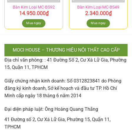
Bàn Kim Loại MC-BS92
Bàn Kim Loại MC-BS49
14.950.000
₫
2.340.000
₫
Mua ngay
Mua ngay
MOCI HOUSE – THƯƠNG HIỆU NỘI THẤT CAO CẤP
Địa chỉ văn phòng: : 41 Đường Số 2, Cư Xá Lữ Gia, Phường
15, Quận 11, TPHCM
Giấy chứng nhận kinh doanh: Số 0312823841 do Phòng
đăng ký kinh doanh, Sở kế hoạch và đầu tư TP. Hồ Chí
Minh cấp ngày 18 tháng 6 năm 2014
Đại diện pháp luật: Ông Hoàng Quang Thắng
41 Đường số 2, Cư Xá Lữ Gia, Phường 15, Quận 11,
TPHCM