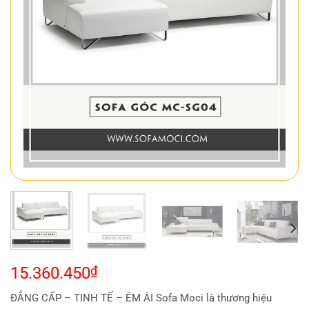
15.360.450
₫
ĐẲNG CẤP – TINH TẾ – ÊM ÁI Sofa Moci là thương hiệu