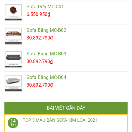
Sofa Đơn MC-C01
6.550.950
₫
Sofa Băng MC-B02
30.892.790
₫
Sofa Băng MC-B03
30.892.790
₫
Sofa Băng MC-B04
30.892.790
₫
BÀI VIẾT GẦN ĐÂY
TOP 5 MẪU BÀN SOFA KIM LOẠI 2021
14
Th1