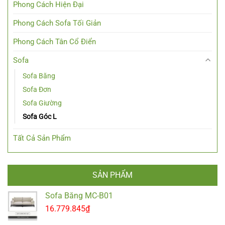
Phong Cách Hiện Đại
Phong Cách Sofa Tối Giản
Phong Cách Tân Cổ Điển
Sofa
Sofa Băng
Sofa Đơn
Sofa Giường
Sofa Góc L
Tất Cả Sản Phẩm
SẢN PHẨM
Sofa Băng MC-B01
16.779.845
₫