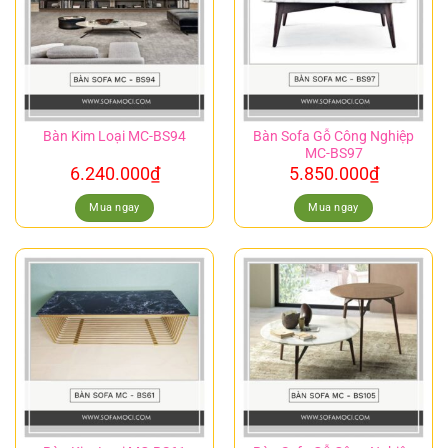
Bàn Sofa Gỗ Công Nghiệp
Bàn Kim Loại MC-BS94
MC-BS97
6.240.000
₫
5.850.000
₫
Mua ngay
Mua ngay