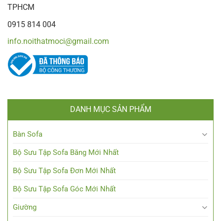
TPHCM
0915 814 004
info.noithatmoci@gmail.com
DANH MỤC SẢN PHẨM
Bàn Sofa
Bộ Sưu Tập Sofa Băng Mới Nhất
Bộ Sưu Tập Sofa Đơn Mới Nhất
Bộ Sưu Tập Sofa Góc Mới Nhất
Giường