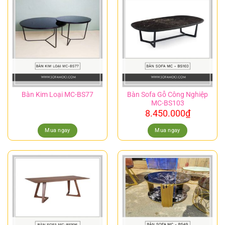
Bàn Sofa Gỗ Công Nghiệp
Bàn Kim Loại MC-BS77
MC-BS103
8.450.000
₫
Mua ngay
Mua ngay