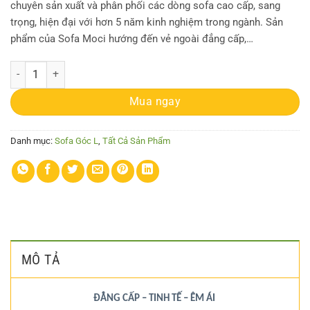
chuyên sản xuất và phân phối các dòng sofa cao cấp, sang
trọng, hiện đại với hơn 5 năm kinh nghiệm trong ngành. Sản
phẩm của Sofa Moci hướng đến vẻ ngoài đẳng cấp,…
Sofa Góc MC-SG37 số lượng
Mua ngay
Danh mục:
Sofa Góc L
,
Tất Cả Sản Phẩm
MÔ TẢ
ĐẲNG CẤP – TINH TẾ – ÊM ÁI