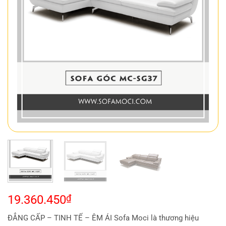
19.360.450
₫
ĐẲNG CẤP – TINH TẾ – ÊM ÁI Sofa Moci là thương hiệu