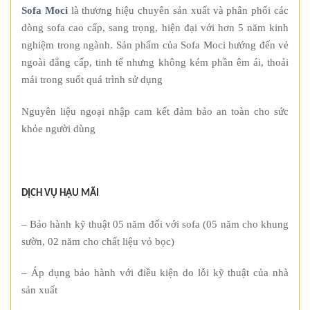
Sofa Moci
là thương hiệu chuyên sản xuất và phân phối các
dòng sofa cao cấp, sang trọng, hiện đại với hơn 5 năm kinh
nghiệm trong ngành. Sản phẩm của Sofa Moci hướng đến vẻ
ngoài đẳng cấp, tinh tế nhưng không kém phần êm ái, thoải
mái trong suốt quá trình sử dụng
Nguyên liệu ngoại nhập cam kết đảm bảo an toàn cho sức
khỏe người dùng
DỊCH VỤ HẬU MÃI
– Bảo hành kỹ thuật 05 năm đối với sofa (05 năm cho khung
sườn, 02 năm cho chất liệu vỏ bọc)
– Áp dụng bảo hành với điều kiện do lỗi kỹ thuật của nhà
sản xuất