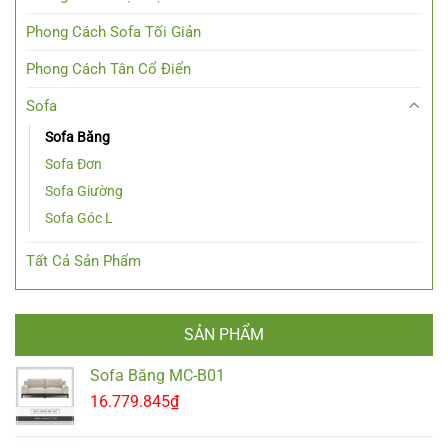
Phong Cách Sofa Tối Giản
Phong Cách Tân Cổ Điển
Sofa
Sofa Băng
Sofa Đơn
Sofa Giường
Sofa Góc L
Tất Cả Sản Phẩm
SẢN PHẨM
Sofa Băng MC-B01
16.779.845
₫