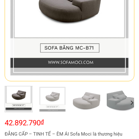
42.892.790
₫
ĐẲNG CẤP – TINH TẾ – ÊM ÁI Sofa Moci là thương hiệu