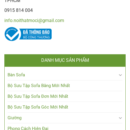
TPHCM
0915 814 004
info.noithatmoci@gmail.com
DANH MỤC SẢN PHẨM
Bàn Sofa
Bộ Sưu Tập Sofa Băng Mới Nhất
Bộ Sưu Tập Sofa Đơn Mới Nhất
Bộ Sưu Tập Sofa Góc Mới Nhất
Giường
Phong Cách Hiện Đại