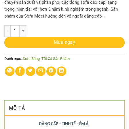
chuyên sản xuất và phân phối các dòng sofa cao cấp, sang
trọng, hiện đại với hơn 5 năm kinh nghiệm trong ngành. Sản
phẩm của Sofa Moci hướng đến vẻ ngoài đẳng cấp,…
Sofa Băng MC-B71 số lượng
Mua ngay
Danh mục:
Sofa Băng
,
Tất Cả Sản Phẩm
MÔ TẢ
ĐẲNG CẤP – TINH TẾ – ÊM ÁI