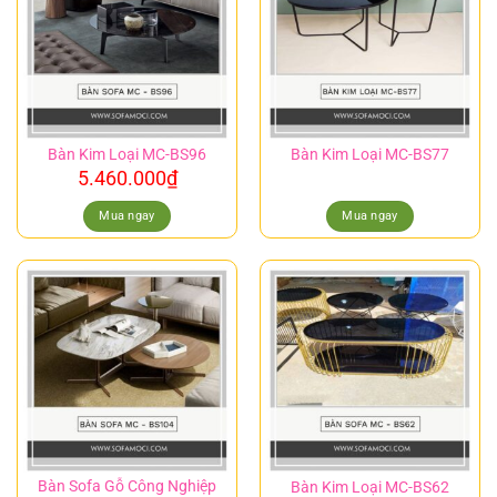
Bàn Kim Loại MC-BS96
Bàn Kim Loại MC-BS77
5.460.000
₫
Mua ngay
Mua ngay
Bàn Sofa Gỗ Công Nghiệp
Bàn Kim Loại MC-BS62