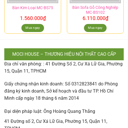
Bàn Sofa Gỗ Công Nghiệp
Bàn Kim Loại MC-BS75
MC-BS102
1.560.000
₫
6.110.000
₫
Mua ngay
Mua ngay
MOCI HOUSE – THƯƠNG HIỆU NỘI THẤT CAO CẤP
Địa chỉ văn phòng: : 41 Đường Số 2, Cư Xá Lữ Gia, Phường
15, Quận 11, TPHCM
Giấy chứng nhận kinh doanh: Số 0312823841 do Phòng
đăng ký kinh doanh, Sở kế hoạch và đầu tư TP. Hồ Chí
Minh cấp ngày 18 tháng 6 năm 2014
Đại diện pháp luật: Ông Hoàng Quang Thắng
41 Đường số 2, Cư Xá Lữ Gia, Phường 15, Quận 11,