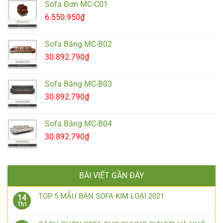
Sofa Đơn MC-C01
6.550.950
₫
Sofa Băng MC-B02
30.892.790
₫
Sofa Băng MC-B03
30.892.790
₫
Sofa Băng MC-B04
30.892.790
₫
BÀI VIẾT GẦN ĐÂY
TOP 5 MẪU BÀN SOFA KIM LOẠI 2021
14
Th1