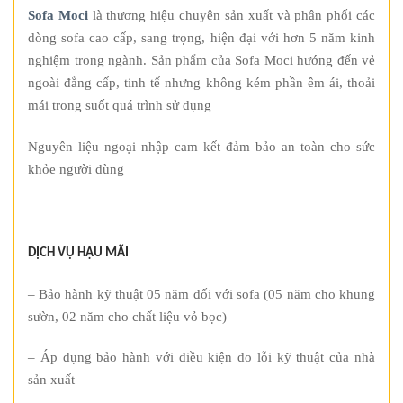
Sofa Moci
là thương hiệu chuyên sản xuất và phân phối các
dòng sofa cao cấp, sang trọng, hiện đại với hơn 5 năm kinh
nghiệm trong ngành. Sản phẩm của Sofa Moci hướng đến vẻ
ngoài đẳng cấp, tinh tế nhưng không kém phần êm ái, thoải
mái trong suốt quá trình sử dụng
Nguyên liệu ngoại nhập cam kết đảm bảo an toàn cho sức
khỏe người dùng
DỊCH VỤ HẬU MÃI
– Bảo hành kỹ thuật 05 năm đối với sofa (05 năm cho khung
sườn, 02 năm cho chất liệu vỏ bọc)
– Áp dụng bảo hành với điều kiện do lỗi kỹ thuật của nhà
sản xuất