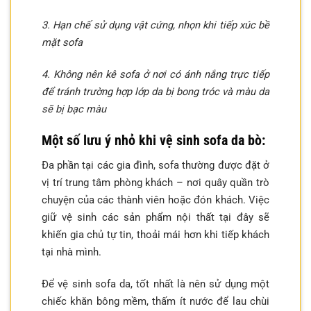
3. Hạn chế sử dụng vật cứng, nhọn khi tiếp xúc bề
mặt sofa
4. Không nên kê sofa ở nơi có ánh nắng trực tiếp
để tránh trường hợp lớp da bị bong tróc và màu da
sẽ bị bạc màu
Một số lưu ý nhỏ khi vệ sinh sofa da bò:
Đa phần tại các gia đình, sofa thường được đặt ở
vị trí trung tâm phòng khách – nơi quây quần trò
chuyện của các thành viên hoặc đón khách. Việc
giữ vệ sinh các sản phẩm nội thất tại đây sẽ
khiến gia chủ tự tin, thoải mái hơn khi tiếp khách
tại nhà mình.
Để vệ sinh sofa da, tốt nhất là nên sử dụng một
chiếc khăn bông mềm, thấm ít nước để lau chùi