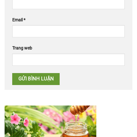
Email
*
Trang web