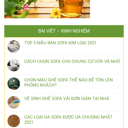
BÀI VIẾT – KINH NGHIỆM
TOP 5 MẪU BÀN SOFA KIM LOẠI 2021
CÁCH CHỌN SOFA CHO CHUNG CƯ VỪA VÀ NHỎ
CHỌN MÀU GHẾ SOFA THẾ NÀO ĐỂ TÔN LÊN
PHÒNG KHÁCH?
VỆ SINH GHẾ SOFA VẢI ĐƠN GIẢN TẠI NHÀ
CÁC LOẠI DA SOFA ĐƯỢC ƯA CHUỘNG NHẤT
2021