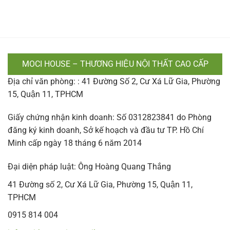
MOCI HOUSE – THƯƠNG HIỆU NỘI THẤT CAO CẤP
Địa chỉ văn phòng: : 41 Đường Số 2, Cư Xá Lữ Gia, Phường
15, Quận 11, TPHCM
Giấy chứng nhận kinh doanh: Số 0312823841 do Phòng
đăng ký kinh doanh, Sở kế hoạch và đầu tư TP. Hồ Chí
Minh cấp ngày 18 tháng 6 năm 2014
Đại diện pháp luật: Ông Hoàng Quang Thắng
41 Đường số 2, Cư Xá Lữ Gia, Phường 15, Quận 11,
TPHCM
0915 814 004