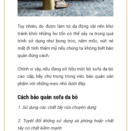
Tuy nhiên, do được làm từ da động vật nên khó
tránh khỏi những hư tổn có thể xảy ra trong quá
trình sử dụng như bong tróc, nấm mốc, nứt nẻ
mất đi tính thẩm mỹ nếu chúng ta không biết bảo
quản đúng cách.
Chính vì vậy, nếu đang sở hữu một bộ sofa da bò
cao cấp, hãy chú trọng trong việc bảo quản sản
phẩm với những mẹo nhỏ dưới đây:
Cách bảo quản sofa da bò
1. Sử dụng các chất tẩy rửa chuyên dụng
2. Tuyệt đối không sử dụng xà phòng hoặc chất
tẩy có chất kiềm mạnh