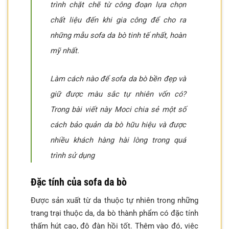
trình chặt chẽ từ công đoạn lựa chọn
chất liệu đến khi gia công để cho ra
những mẫu sofa da bò tinh tế nhất, hoàn
mỹ nhất.
Làm cách nào để sofa da bò bền đẹp và
giữ được màu sắc tự nhiên vốn có?
Trong bài viết này Moci chia sẻ một số
cách bảo quản da bò hữu hiệu và được
nhiều khách hàng hài lòng trong quá
trình sử dụng
Đặc tính của sofa da bò
Được sản xuất từ da thuộc tự nhiên trong những
trang trại thuộc da, da bò thành phẩm có đặc tính
thấm hút cao, độ đàn hồi tốt. Thêm vào đó, việc