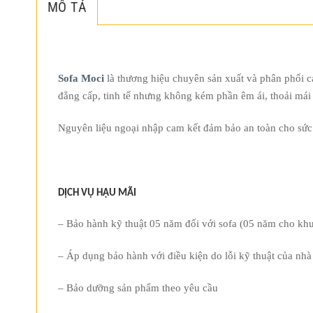
MÔ TẢ
Sofa Moci
là thương hiệu chuyên sản xuất và phân phối c
đẳng cấp, tinh tế nhưng không kém phần êm ái, thoải mái 
Nguyên liệu ngoại nhập cam kết đảm bảo an toàn cho sứ
DỊCH VỤ HẬU MÃI
– Bảo hành kỹ thuật 05 năm đối với sofa (05 năm cho khu
– Áp dụng bảo hành với điều kiện do lỗi kỹ thuật của nhà
– Bảo dưỡng sản phẩm theo yêu cầu