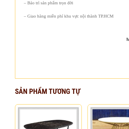
– Bảo trì sản phẩm trọn đời
– Giao hàng miễn phí khu vực nội thành TP.HCM
M
SẢN PHẨM TƯƠNG TỰ