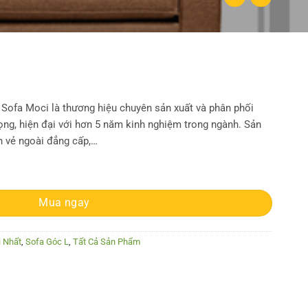
ofa Moci là thương hiệu chuyên sản xuất và phân phối
ọng, hiện đại với hơn 5 năm kinh nghiệm trong ngành. Sản
 vẻ ngoài đẳng cấp,…
Mua ngay
 Nhất
,
Sofa Góc L
,
Tất Cả Sản Phẩm