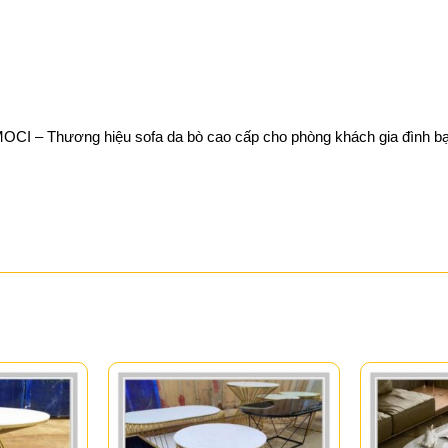
OCI – Thương hiệu sofa da bò cao cấp cho phòng khách gia đình b