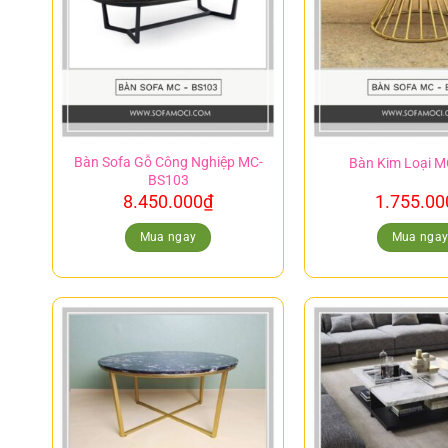
Bàn Sofa Gỗ Công Nghiệp MC-
Bàn Kim Loại 
BS103
8.450.000
₫
1.755.00
Mua ngay
Mua nga