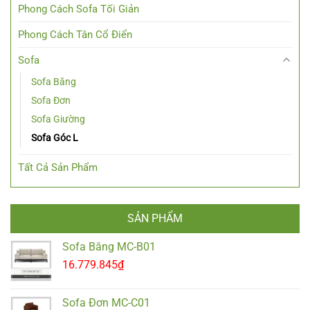
Phong Cách Sofa Tối Giản
Phong Cách Tân Cổ Điển
Sofa
Sofa Băng
Sofa Đơn
Sofa Giường
Sofa Góc L
Tất Cả Sản Phẩm
SẢN PHẨM
Sofa Băng MC-B01
16.779.845
₫
Sofa Đơn MC-C01