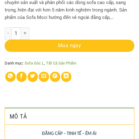
chuyên sản xuất và phân phối các dòng sofa cao cấp, sang
trọng, hiện đại với hơn 5 năm kinh nghiệm trong ngành. Sản
phẩm của Sofa Moci hướng đến vẻ ngoài đẳng cấp,…
Sofa Góc MC-SG64 số lượng
Mua ngay
Danh mục:
Sofa Góc L
,
Tất Cả Sản Phẩm
MÔ TẢ
ĐẲNG CẤP – TINH TẾ – ÊM ÁI