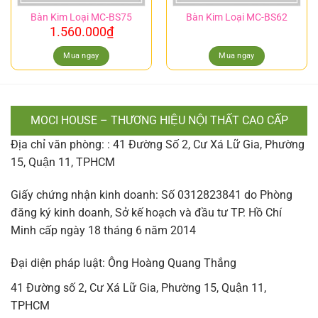
Bàn Kim Loại MC-BS75
Bàn Kim Loại MC-BS62
1.560.000
₫
Mua ngay
Mua ngay
MOCI HOUSE – THƯƠNG HIỆU NỘI THẤT CAO CẤP
Địa chỉ văn phòng: : 41 Đường Số 2, Cư Xá Lữ Gia, Phường
15, Quận 11, TPHCM
Giấy chứng nhận kinh doanh: Số 0312823841 do Phòng
đăng ký kinh doanh, Sở kế hoạch và đầu tư TP. Hồ Chí
Minh cấp ngày 18 tháng 6 năm 2014
Đại diện pháp luật: Ông Hoàng Quang Thắng
41 Đường số 2, Cư Xá Lữ Gia, Phường 15, Quận 11,
TPHCM