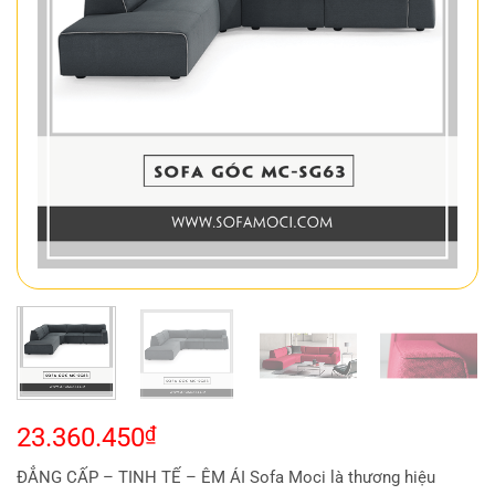
23.360.450
₫
ĐẲNG CẤP – TINH TẾ – ÊM ÁI Sofa Moci là thương hiệu