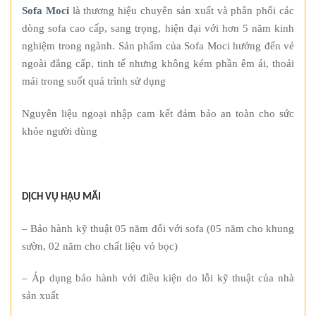
Sofa Moci
là thương hiệu chuyên sản xuất và phân phối các
dòng sofa cao cấp, sang trọng, hiện đại với hơn 5 năm kinh
nghiệm trong ngành. Sản phẩm của Sofa Moci hướng đến vẻ
ngoài đẳng cấp, tinh tế nhưng không kém phần êm ái, thoải
mái trong suốt quá trình sử dụng
Nguyên liệu ngoại nhập cam kết đảm bảo an toàn cho sức
khỏe người dùng
DỊCH VỤ HẬU MÃI
– Bảo hành kỹ thuật 05 năm đối với sofa (05 năm cho khung
sườn, 02 năm cho chất liệu vỏ bọc)
– Áp dụng bảo hành với điều kiện do lỗi kỹ thuật của nhà
sản xuất