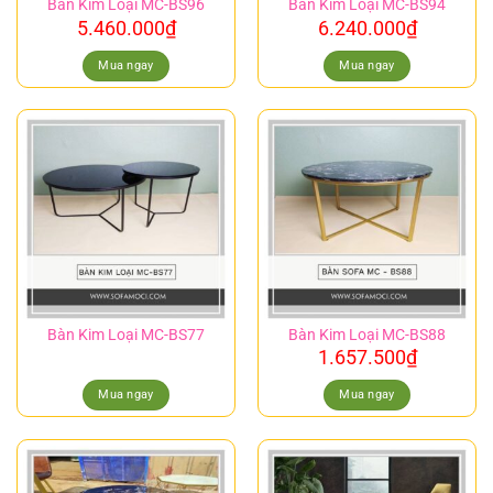
Bàn Kim Loại MC-BS96
Bàn Kim Loại MC-BS94
5.460.000
₫
6.240.000
₫
Mua ngay
Mua ngay
Bàn Kim Loại MC-BS77
Bàn Kim Loại MC-BS88
1.657.500
₫
Mua ngay
Mua ngay