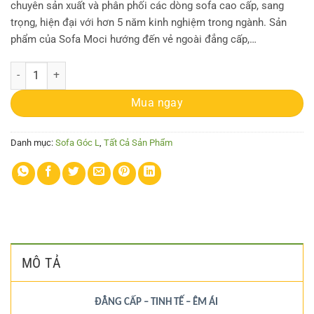
chuyên sản xuất và phân phối các dòng sofa cao cấp, sang
trọng, hiện đại với hơn 5 năm kinh nghiệm trong ngành. Sản
phẩm của Sofa Moci hướng đến vẻ ngoài đẳng cấp,…
Sofa Góc MC-SG12 số lượng
Mua ngay
Danh mục:
Sofa Góc L
,
Tất Cả Sản Phẩm
MÔ TẢ
ĐẲNG CẤP – TINH TẾ – ÊM ÁI