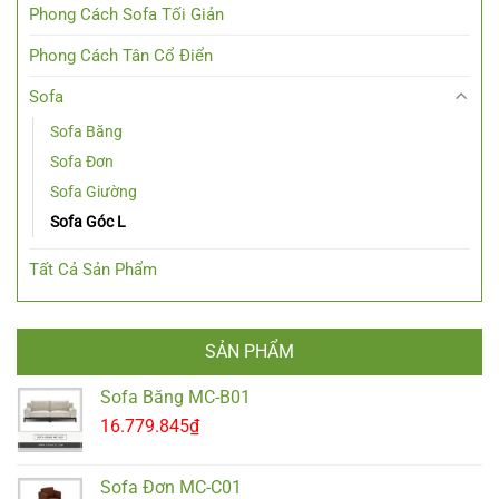
Phong Cách Sofa Tối Giản
Phong Cách Tân Cổ Điển
Sofa
Sofa Băng
Sofa Đơn
Sofa Giường
Sofa Góc L
Tất Cả Sản Phẩm
SẢN PHẨM
Sofa Băng MC-B01
16.779.845
₫
Sofa Đơn MC-C01