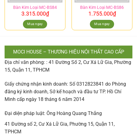
Bàn Kim Loại MC-BS84
Bàn Kim Loại MC-BS86
3.315.000
₫
1.755.000
₫
Mua ngay
Mua ngay
MOCI HOUSE – THƯƠNG HIỆU NỘI THẤT CAO CẤP
Địa chỉ văn phòng: : 41 Đường Số 2, Cư Xá Lữ Gia, Phường
15, Quận 11, TPHCM
Giấy chứng nhận kinh doanh: Số 0312823841 do Phòng
đăng ký kinh doanh, Sở kế hoạch và đầu tư TP. Hồ Chí
Minh cấp ngày 18 tháng 6 năm 2014
Đại diện pháp luật: Ông Hoàng Quang Thắng
41 Đường số 2, Cư Xá Lữ Gia, Phường 15, Quận 11,
TPHCM