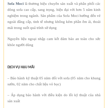
Sofa Moci
là thương hiệu chuyên sản xuất và phân phối các
dòng sofa cao cấp, sang trọng, hiện đại với hơn 5 năm kinh
nghiệm trong ngành. Sản phẩm của Sofa Moci hướng đến vẻ
ngoài đẳng cấp, tinh tế nhưng không kém phần êm ái, thoải
mái trong suốt quá trình sử dụng
Nguyên liệu ngoại nhập cam kết đảm bảo an toàn cho sức
khỏe người dùng
DỊCH VỤ HẬU MÃI
– Bảo hành kỹ thuật 05 năm đối với sofa (05 năm cho khung
sườn, 02 năm cho chất liệu vỏ bọc)
– Áp dụng bảo hành với điều kiện do lỗi kỹ thuật của nhà
sản xuất