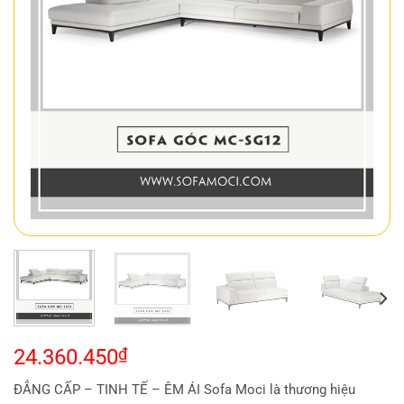
24.360.450
₫
ĐẲNG CẤP – TINH TẾ – ÊM ÁI Sofa Moci là thương hiệu