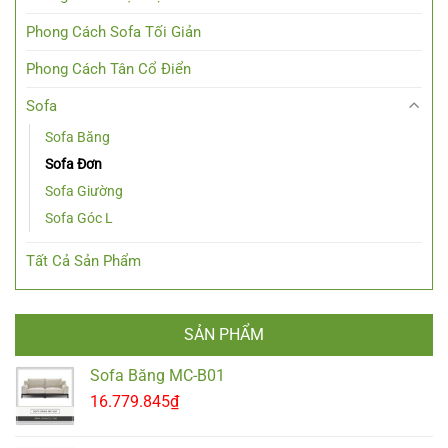
Phong Cách Sofa Tối Giản
Phong Cách Tân Cổ Điển
Sofa
Sofa Băng
Sofa Đơn
Sofa Giường
Sofa Góc L
Tất Cả Sản Phẩm
SẢN PHẨM
Sofa Băng MC-B01
16.779.845
₫