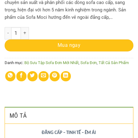
chuyên sản xuất và phân phối các dòng sofa cao cấp, sang
trọng, hiện đại với hơn 5 năm kinh nghiệm trong ngành. Sản
phẩm của Sofa Moci hướng đến vẻ ngoài đẳng cấp,…
Sofa Đơn MC-C38 số lượng
Mua ngay
Danh mục:
Bộ Sưu Tập Sofa Đơn Mới Nhất
,
Sofa Đơn
,
Tất Cả Sản Phẩm
MÔ TẢ
ĐẲNG CẤP – TINH TẾ – ÊM ÁI