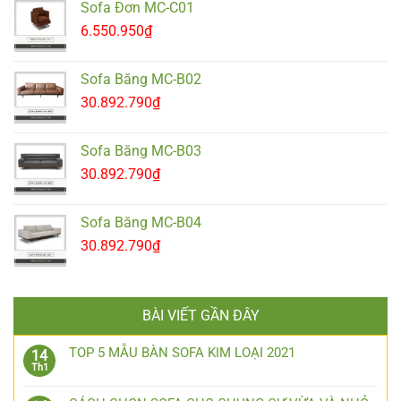
Sofa Đơn MC-C01
6.550.950
₫
Sofa Băng MC-B02
30.892.790
₫
Sofa Băng MC-B03
30.892.790
₫
Sofa Băng MC-B04
30.892.790
₫
BÀI VIẾT GẦN ĐÂY
TOP 5 MẪU BÀN SOFA KIM LOẠI 2021
14
Th1