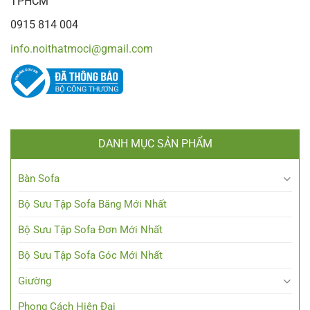
TPHCM
0915 814 004
info.noithatmoci@gmail.com
DANH MỤC SẢN PHẨM
Bàn Sofa
Bộ Sưu Tập Sofa Băng Mới Nhất
Bộ Sưu Tập Sofa Đơn Mới Nhất
Bộ Sưu Tập Sofa Góc Mới Nhất
Giường
Phong Cách Hiện Đại