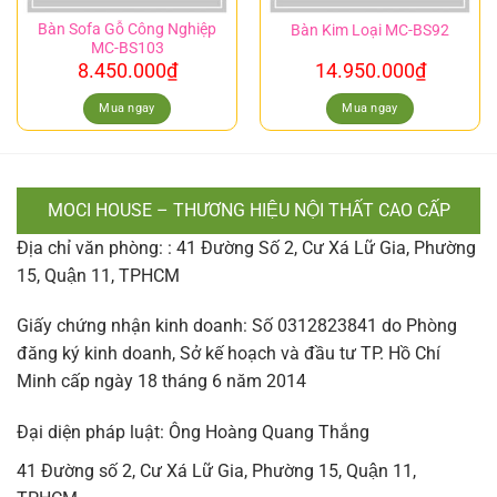
Bàn Sofa Gỗ Công Nghiệp
Bàn Kim Loại MC-BS92
MC-BS103
8.450.000
₫
14.950.000
₫
Mua ngay
Mua ngay
MOCI HOUSE – THƯƠNG HIỆU NỘI THẤT CAO CẤP
Địa chỉ văn phòng: : 41 Đường Số 2, Cư Xá Lữ Gia, Phường
15, Quận 11, TPHCM
Giấy chứng nhận kinh doanh: Số 0312823841 do Phòng
đăng ký kinh doanh, Sở kế hoạch và đầu tư TP. Hồ Chí
Minh cấp ngày 18 tháng 6 năm 2014
Đại diện pháp luật: Ông Hoàng Quang Thắng
41 Đường số 2, Cư Xá Lữ Gia, Phường 15, Quận 11,