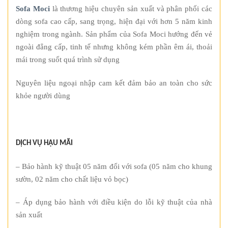
Sofa Moci
là thương hiệu chuyên sản xuất và phân phối các
dòng sofa cao cấp, sang trọng, hiện đại với hơn 5 năm kinh
nghiệm trong ngành. Sản phẩm của Sofa Moci hướng đến vẻ
ngoài đẳng cấp, tinh tế nhưng không kém phần êm ái, thoải
mái trong suốt quá trình sử dụng
Nguyên liệu ngoại nhập cam kết đảm bảo an toàn cho sức
khỏe người dùng
DỊCH VỤ HẬU MÃI
– Bảo hành kỹ thuật 05 năm đối với sofa (05 năm cho khung
sườn, 02 năm cho chất liệu vỏ bọc)
– Áp dụng bảo hành với điều kiện do lỗi kỹ thuật của nhà
sản xuất