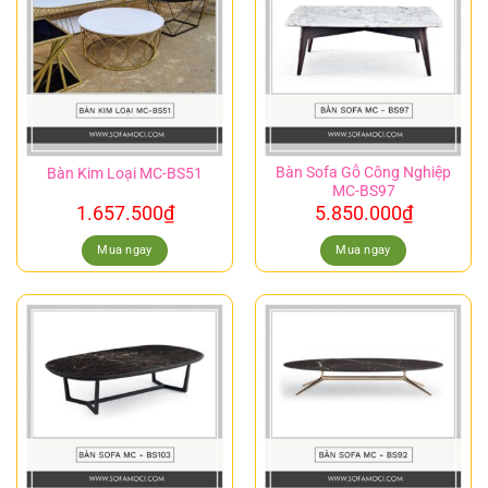
Bàn Sofa Gỗ Công Nghiệp
Bàn Kim Loại MC-BS51
MC-BS97
1.657.500
₫
5.850.000
₫
Mua ngay
Mua ngay