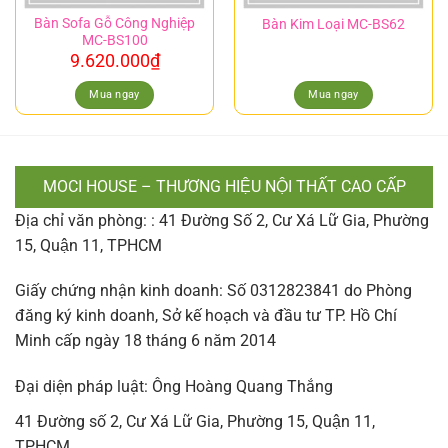
Bàn Sofa Gỗ Công Nghiệp
Bàn Kim Loại MC-BS62
MC-BS100
9.620.000
₫
Mua ngay
Mua ngay
MOCI HOUSE – THƯƠNG HIỆU NỘI THẤT CAO CẤP
Địa chỉ văn phòng: : 41 Đường Số 2, Cư Xá Lữ Gia, Phường
15, Quận 11, TPHCM
Giấy chứng nhận kinh doanh: Số 0312823841 do Phòng
đăng ký kinh doanh, Sở kế hoạch và đầu tư TP. Hồ Chí
Minh cấp ngày 18 tháng 6 năm 2014
Đại diện pháp luật: Ông Hoàng Quang Thắng
41 Đường số 2, Cư Xá Lữ Gia, Phường 15, Quận 11,
TPHCM