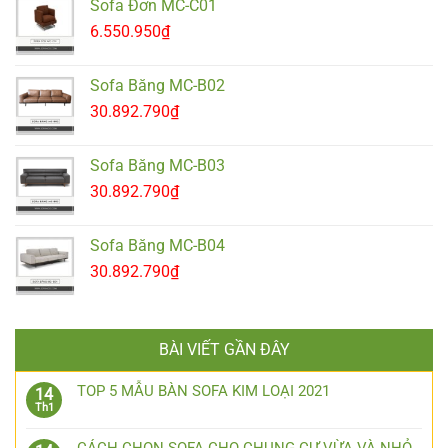
Sofa Đơn MC-C01
6.550.950
₫
Sofa Băng MC-B02
30.892.790
₫
Sofa Băng MC-B03
30.892.790
₫
Sofa Băng MC-B04
30.892.790
₫
BÀI VIẾT GẦN ĐÂY
TOP 5 MẪU BÀN SOFA KIM LOẠI 2021
14
Th1