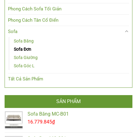
Phong Cách Sofa Tối Giản
Phong Cách Tân Cổ Điển
Sofa
Sofa Băng
Sofa Đơn
Sofa Giường
Sofa Góc L
Tất Cả Sản Phẩm
SẢN PHẨM
Sofa Băng MC-B01
16.779.845
₫