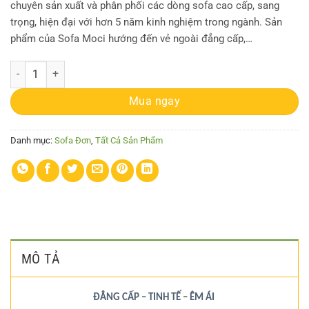
chuyên sản xuất và phân phối các dòng sofa cao cấp, sang
trọng, hiện đại với hơn 5 năm kinh nghiệm trong ngành. Sản
phẩm của Sofa Moci hướng đến vẻ ngoài đẳng cấp,…
Sofa Đơn MC-C35 số lượng
Mua ngay
Danh mục:
Sofa Đơn
,
Tất Cả Sản Phẩm
MÔ TẢ
ĐẲNG CẤP – TINH TẾ – ÊM ÁI