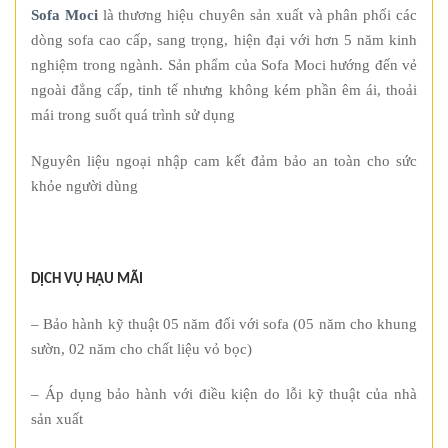
Sofa Moci
là thương hiệu chuyên sản xuất và phân phối các
dòng sofa cao cấp, sang trọng, hiện đại với hơn 5 năm kinh
nghiệm trong ngành. Sản phẩm của Sofa Moci hướng đến vẻ
ngoài đẳng cấp, tinh tế nhưng không kém phần êm ái, thoải
mái trong suốt quá trình sử dụng
Nguyên liệu ngoại nhập cam kết đảm bảo an toàn cho sức
khỏe người dùng
DỊCH VỤ HẬU MÃI
– Bảo hành kỹ thuật 05 năm đối với sofa (05 năm cho khung
sườn, 02 năm cho chất liệu vỏ bọc)
– Áp dụng bảo hành với điều kiện do lỗi kỹ thuật của nhà
sản xuất