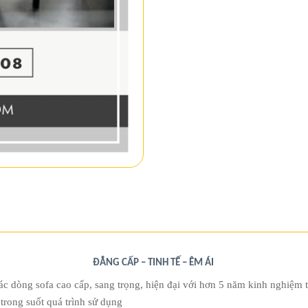
ĐẲNG CẤP – TINH TẾ – ÊM ÁI
ác dòng sofa cao cấp, sang trọng, hiện đại với hơn 5 năm kinh nghiệ
trong suốt quá trình sử dụng