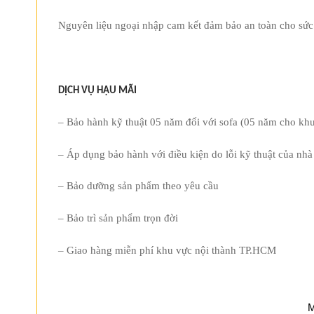
Nguyên liệu ngoại nhập cam kết đảm bảo an toàn cho sứ
DỊCH VỤ HẬU MÃI
– Bảo hành kỹ thuật 05 năm đối với sofa (05 năm cho khu
– Áp dụng bảo hành với điều kiện do lỗi kỹ thuật của nhà
– Bảo dưỡng sản phẩm theo yêu cầu
– Bảo trì sản phẩm trọn đời
– Giao hàng miễn phí khu vực nội thành TP.HCM
M