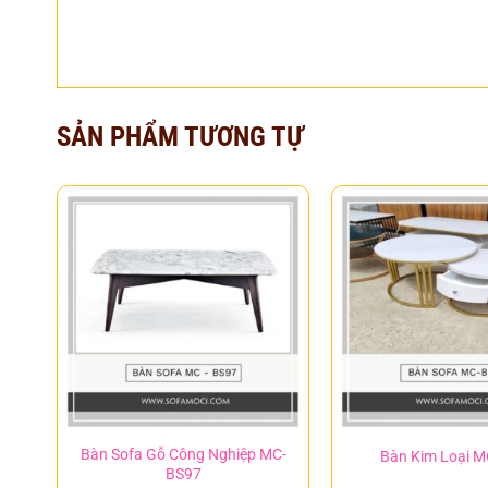
SẢN PHẨM TƯƠNG TỰ
Bàn Sofa Gỗ Công Nghiệp MC-
Bàn Kim Loại 
BS97