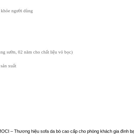
c khỏe người dùng
ng sườn, 02 năm cho chất liệu vỏ bọc)
 sản xuất
OCI – Thương hiệu sofa da bò cao cấp cho phòng khách gia đình b