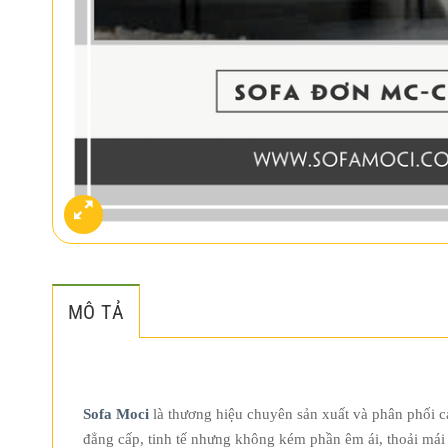
MÔ TẢ
Sofa Moci
là thương hiệu chuyên sản xuất và phân phối c
đẳng cấp, tinh tế nhưng không kém phần êm ái, thoải mái 