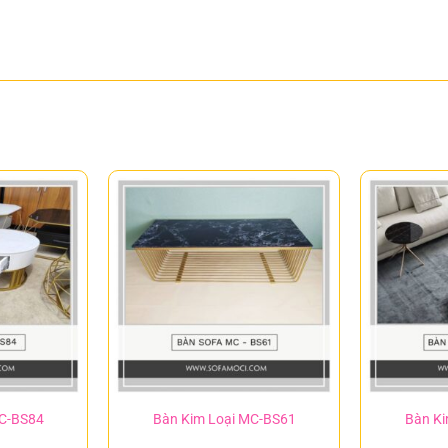
MC-BS84
Bàn Kim Loại MC-BS61
Bàn Ki