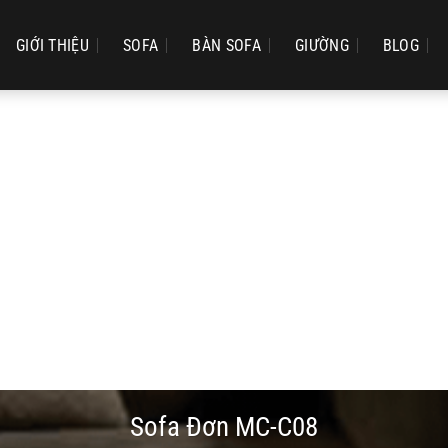
GIỚI THIỆU
SOFA
BÀN SOFA
GIƯỜNG
BLOG
Sofa Đơn MC-C08