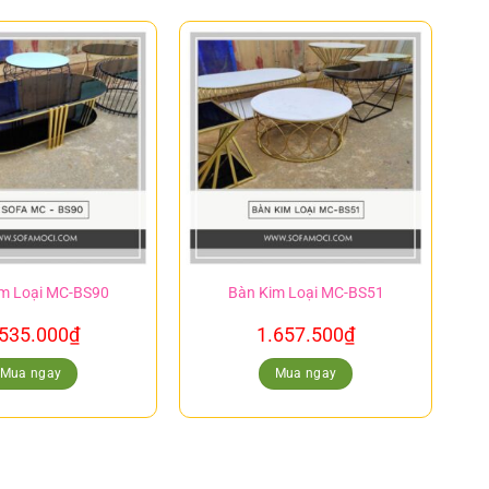
m Loại MC-BS90
Bàn Kim Loại MC-BS51
.535.000
₫
1.657.500
₫
Mua ngay
Mua ngay