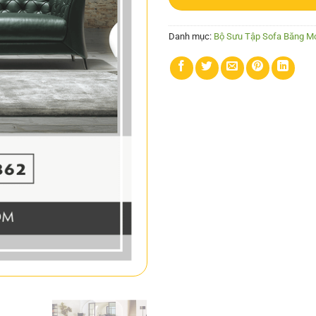
Danh mục:
Bộ Sưu Tập Sofa Băng Mớ