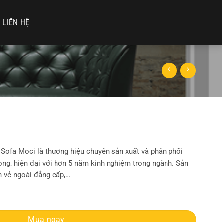
LIÊN HỆ
ofa Moci là thương hiệu chuyên sản xuất và phân phối
ọng, hiện đại với hơn 5 năm kinh nghiệm trong ngành. Sản
 vẻ ngoài đẳng cấp,…
Mua ngay