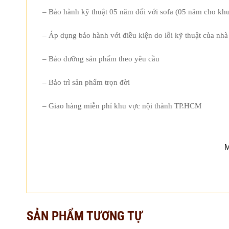
– Bảo hành kỹ thuật 05 năm đối với sofa (05 năm cho khu
– Áp dụng bảo hành với điều kiện do lỗi kỹ thuật của nhà
– Bảo dưỡng sản phẩm theo yêu cầu
– Bảo trì sản phẩm trọn đời
– Giao hàng miễn phí khu vực nội thành TP.HCM
M
SẢN PHẨM TƯƠNG TỰ