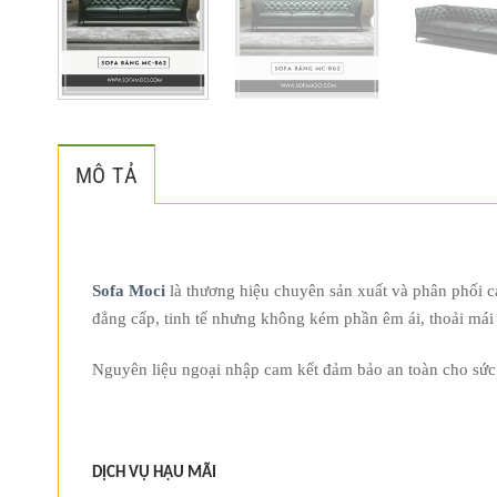
MÔ TẢ
Sofa Moci
là thương hiệu chuyên sản xuất và phân phối c
đẳng cấp, tinh tế nhưng không kém phần êm ái, thoải mái 
Nguyên liệu ngoại nhập cam kết đảm bảo an toàn cho sứ
DỊCH VỤ HẬU MÃI