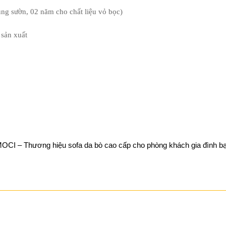
ng sườn, 02 năm cho chất liệu vỏ bọc)
 sản xuất
OCI – Thương hiệu sofa da bò cao cấp cho phòng khách gia đình b