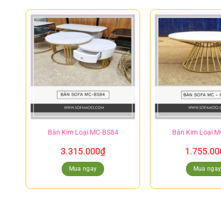
Bàn Kim Loại MC-BS84
Bàn Kim Loại 
3.315.000
₫
1.755.00
Mua ngay
Mua nga