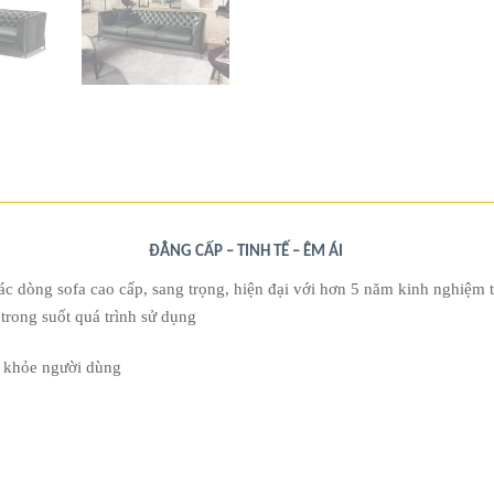
ĐẲNG CẤP – TINH TẾ – ÊM ÁI
ác dòng sofa cao cấp, sang trọng, hiện đại với hơn 5 năm kinh nghiệ
trong suốt quá trình sử dụng
c khỏe người dùng