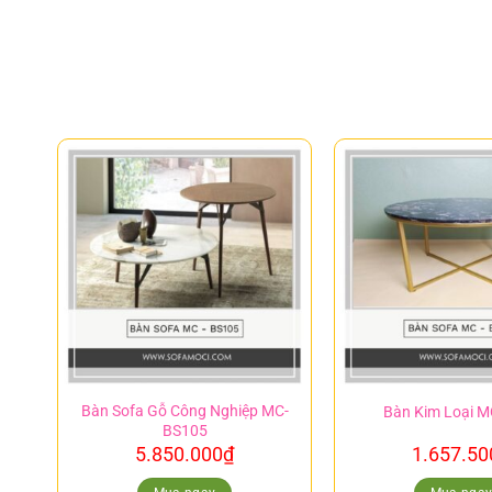
Bàn Sofa Gỗ Công Nghiệp MC-
Bàn Kim Loại 
BS105
5.850.000
₫
1.657.50