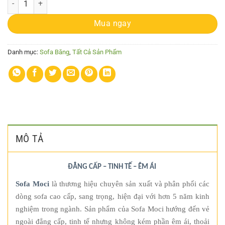
Mua ngay
Danh mục:
Sofa Băng
,
Tất Cả Sản Phẩm
MÔ TẢ
ĐẲNG CẤP – TINH TẾ – ÊM ÁI
Sofa Moci
là thương hiệu chuyên sản xuất và phân phối các
dòng sofa cao cấp, sang trọng, hiện đại với hơn 5 năm kinh
nghiệm trong ngành. Sản phẩm của Sofa Moci hướng đến vẻ
ngoài đẳng cấp, tinh tế nhưng không kém phần êm ái, thoải