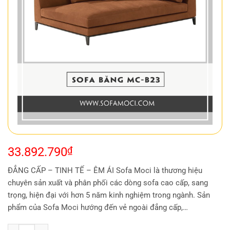
33.892.790
₫
ĐẲNG CẤP – TINH TẾ – ÊM ÁI Sofa Moci là thương hiệu
chuyên sản xuất và phân phối các dòng sofa cao cấp, sang
trọng, hiện đại với hơn 5 năm kinh nghiệm trong ngành. Sản
phẩm của Sofa Moci hướng đến vẻ ngoài đẳng cấp,…
Sofa Băng MC-B23 số lượng