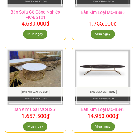
Bàn Sofa Gỗ Công Nghiệp
Bàn Kim Loại MC-BS86
MC-BS101
4.680.000
₫
1.755.000
₫
Mua ngay
Mua ngay
Bàn Kim Loại MC-BS51
Bàn Kim Loại MC-BS92
1.657.500
₫
14.950.000
₫
Mua ngay
Mua ngay