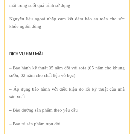
mái trong suốt quá trình sử dụng
Nguyên liệu ngoại nhập cam kết đảm bảo an toàn cho sức
khỏe người dùng
DỊCH VỤ HẬU MÃI
– Bảo hành kỹ thuật 05 năm đối với sofa (05 năm cho khung
sườn, 02 năm cho chất liệu vỏ bọc)
– Áp dụng bảo hành với điều kiện do lỗi kỹ thuật của nhà
sản xuất
– Bảo dưỡng sản phẩm theo yêu cầu
– Bảo trì sản phẩm trọn đời