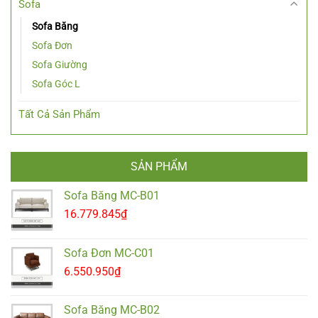
Sofa
Sofa Băng
Sofa Đơn
Sofa Giường
Sofa Góc L
Tất Cả Sản Phẩm
SẢN PHẨM
Sofa Băng MC-B01
16.779.845
₫
Sofa Đơn MC-C01
6.550.950
₫
Sofa Băng MC-B02