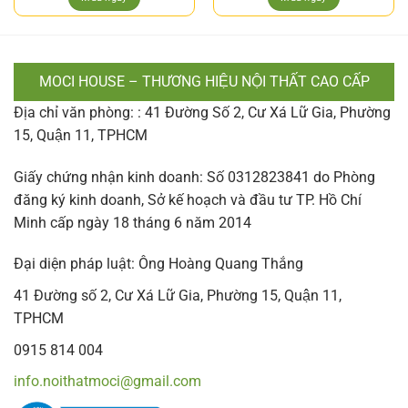
MOCI HOUSE – THƯƠNG HIỆU NỘI THẤT CAO CẤP
Địa chỉ văn phòng: : 41 Đường Số 2, Cư Xá Lữ Gia, Phường
15, Quận 11, TPHCM
Giấy chứng nhận kinh doanh: Số 0312823841 do Phòng
đăng ký kinh doanh, Sở kế hoạch và đầu tư TP. Hồ Chí
Minh cấp ngày 18 tháng 6 năm 2014
Đại diện pháp luật: Ông Hoàng Quang Thắng
41 Đường số 2, Cư Xá Lữ Gia, Phường 15, Quận 11,
TPHCM
0915 814 004
info.noithatmoci@gmail.com