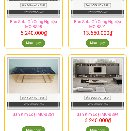
Bàn Sofa Gỗ Công Nghiệp
Bàn Sofa Gỗ Công Nghiệp
MC-BS98
MC-BS91
6.240.000
₫
13.650.000
₫
Mua ngay
Mua ngay
Bàn Kim Loại MC-BS61
Bàn Kim Loại MC-BS94
6.240.000
₫
Mua ngay
Mua ngay