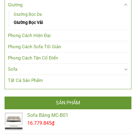
Giường
Giường Bọc Da
Giường Bọc Vải
Phong Cách Hiện Đại
Phong Cách Sofa Tối Giản
Phong Cách Tân Cổ Điển
Sofa
Tất Cả Sản Phẩm
SẢN PHẨM
Sofa Băng MC-B01
16.779.845
₫