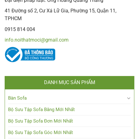
Đại diện pháp luật: Ông Hoàng Quang Thắng
41 Đường số 2, Cư Xá Lữ Gia, Phường 15, Quận 11,
TPHCM
0915 814 004
info.noithatmoci@gmail.com
DANH MỤC SẢN PHẨM
Bàn Sofa
Bộ Sưu Tập Sofa Băng Mới Nhất
Bộ Sưu Tập Sofa Đơn Mới Nhất
Bộ Sưu Tập Sofa Góc Mới Nhất