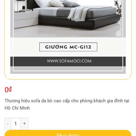
0
₫
Thương hiệu sofa da bò cao cấp cho phòng khách gia đình tại
Hồ Chí Minh
Giường ngủ MC-GI12 số lượng
Mua ngay