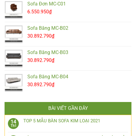
Sofa Đơn MC-C01
6.550.950
₫
Sofa Băng MC-B02
30.892.790
₫
Sofa Băng MC-B03
30.892.790
₫
Sofa Băng MC-B04
30.892.790
₫
BÀI VIẾT GẦN ĐÂY
TOP 5 MẪU BÀN SOFA KIM LOẠI 2021
14
Th1